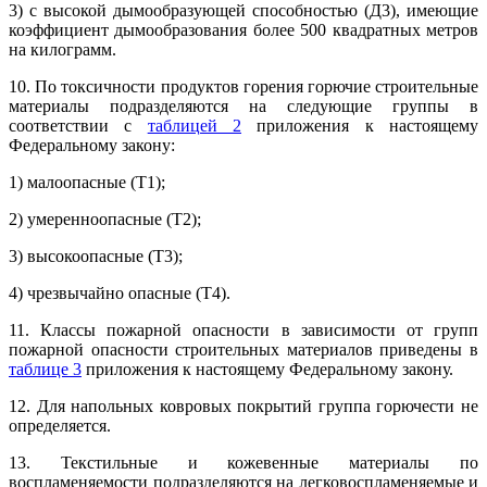
3) с высокой дымообразующей способностью (Д3), имеющие
коэффициент дымообразования более 500 квадратных метров
на килограмм.
10. По токсичности продуктов горения горючие строительные
материалы подразделяются на следующие группы в
соответствии с
таблицей 2
приложения к настоящему
Федеральному закону:
1) малоопасные (Т1);
2) умеренноопасные (Т2);
3) высокоопасные (Т3);
4) чрезвычайно опасные (Т4).
11. Классы пожарной опасности в зависимости от групп
пожарной опасности строительных материалов приведены в
таблице 3
приложения к настоящему Федеральному закону.
12. Для напольных ковровых покрытий группа горючести не
определяется.
13. Текстильные и кожевенные материалы по
воспламеняемости подразделяются на легковоспламеняемые и