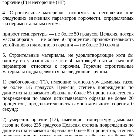
горючие (Г) и негорючие (НГ).
4. Строительные материалы относятся к негорючим при
следующих значениях параметров горючести, определяемых
экспериментальным путем:
прирост температуры — не более 50 градусов Цельсия, потеря
массы образца — не более 50 процентов, продолжительность
устойчивого пламенного горения — не более 10 секунд.
5. Строительные материалы, не удовлетворяющие хотя бы
одному из указанных в части 4 настоящей статьи значений
параметров, относятся к горючим. Горючие строительные
материалы подразделяются на следующие группы:
1) слабогорючие (Г1), имеющие температуру дымовых газов
не более 135 градусов Цельсия, степень повреждения по
длине испытываемого образца не более 65 процентов, степень
повреждения по массе испытываемого образца не более 20
процентов, продолжительность самостоятельного горения 0
секунд;
2) умеренногорючие (Г2), имеющие температуру дымовых
газов не более 235 градусов Цельсия, степень повреждения по
длине испытываемого образца не более 85 процентов, степень
повреждения по массе испытываемого образца не более 50