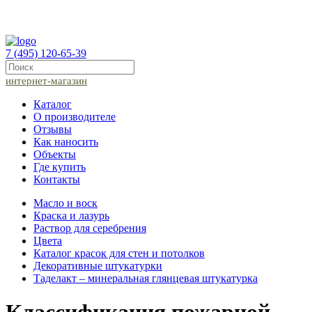
7 (495) 120-65-39
интернет-магазин
Каталог
О производителе
Отзывы
Как наносить
Объекты
Где купить
Контакты
Масло и воск
Краска и лазурь
Раствор для серебрения
Цвета
Каталог красок для стен и потолков
Декоративные штукатурки
Таделакт – минеральная глянцевая штукатурка