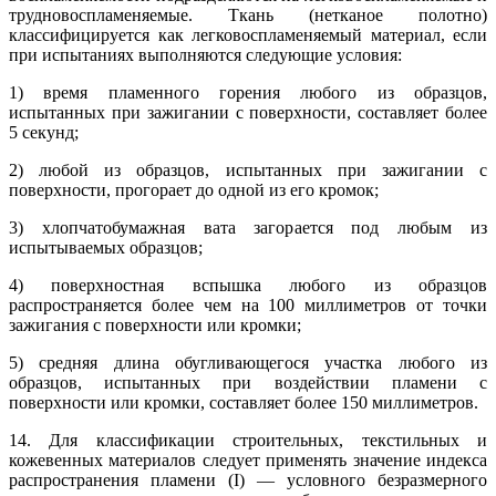
трудновоспламеняемые. Ткань (нетканое полотно)
классифицируется как легковоспламеняемый материал, если
при испытаниях выполняются следующие условия:
1) время пламенного горения любого из образцов,
испытанных при зажигании с поверхности, составляет более
5 секунд;
2) любой из образцов, испытанных при зажигании с
поверхности, прогорает до одной из его кромок;
3) хлопчатобумажная вата загорается под любым из
испытываемых образцов;
4) поверхностная вспышка любого из образцов
распространяется более чем на 100 миллиметров от точки
зажигания с поверхности или кромки;
5) средняя длина обугливающегося участка любого из
образцов, испытанных при воздействии пламени с
поверхности или кромки, составляет более 150 миллиметров.
14. Для классификации строительных, текстильных и
кожевенных материалов следует применять значение индекса
распространения пламени (I) — условного безразмерного