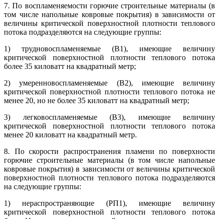
7. По воспламеняемости горючие строительные материалы (в
том числе напольные ковровые покрытия) в зависимости от
величины критической поверхностной плотности теплового
потока подразделяются на следующие группы:
1) трудновоспламеняемые (В1), имеющие величину
критической поверхностной плотности теплового потока
более 35 киловатт на квадратный метр;
2) умеренновоспламеняемые (В2), имеющие величину
критической поверхностной плотности теплового потока не
менее 20, но не более 35 киловатт на квадратный метр;
3) легковоспламеняемые (В3), имеющие величину
критической поверхностной плотности теплового потока
менее 20 киловатт на квадратный метр.
8. По скорости распространения пламени по поверхности
горючие строительные материалы (в том числе напольные
ковровые покрытия) в зависимости от величины критической
поверхностной плотности теплового потока подразделяются
на следующие группы:
1) нераспространяющие (РП1), имеющие величину
критической поверхностной плотности теплового потока