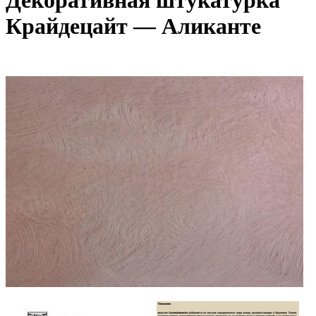
Декоративная штукатурка
Крайдецайт — Аликанте