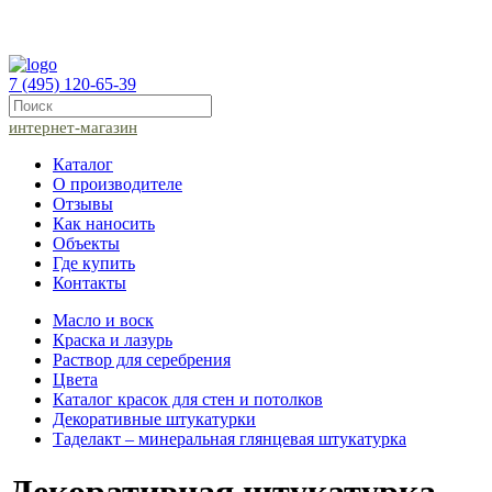
7 (495) 120-65-39
интернет-магазин
Каталог
О производителе
Отзывы
Как наносить
Объекты
Где купить
Контакты
Масло и воск
Краска и лазурь
Раствор для серебрения
Цвета
Каталог красок для стен и потолков
Декоративные штукатурки
Таделакт – минеральная глянцевая штукатурка