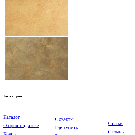
Категории:
Каталог
Объекты
Статьи
О производителе
Где купить
Отзывы
Колер