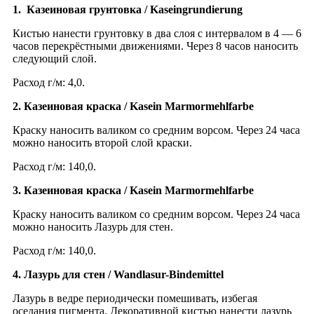
1. Казеиновая грунтовка / Kaseingrundierung
Кистью нанести грунтовку в два слоя с интервалом в 4 — 6
часов перекрёстными движениями. Через 8 часов наносить
следующий слой.
Расход г/м: 4,0.
2. Казеиновая краска / Kasein Marmormehlfarbe
Краску наносить валиком со средним ворсом. Через 24 часа
можно наносить второй слой краски.
Расход г/м: 140,0.
3. Казеиновая краска / Kasein Marmormehlfarbe
Краску наносить валиком со средним ворсом. Через 24 часа
можно наносить Лазурь для стен.
Расход г/м: 140,0.
4. Лазурь для стен / Wandlasur-Bindemittel
Лазурь в ведре периодически помешивать, избегая
оседания пигмента. Декоративной кистью нанести лазурь