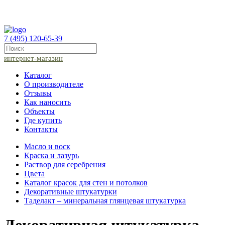
7 (495) 120-65-39
интернет-магазин
Каталог
О производителе
Отзывы
Как наносить
Объекты
Где купить
Контакты
Масло и воск
Краска и лазурь
Раствор для серебрения
Цвета
Каталог красок для стен и потолков
Декоративные штукатурки
Таделакт – минеральная глянцевая штукатурка