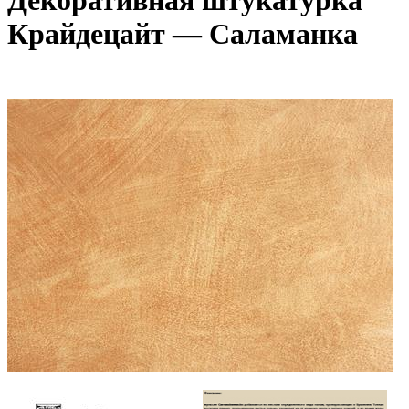
Декоративная штукатурка
Крайдецайт — Саламанка