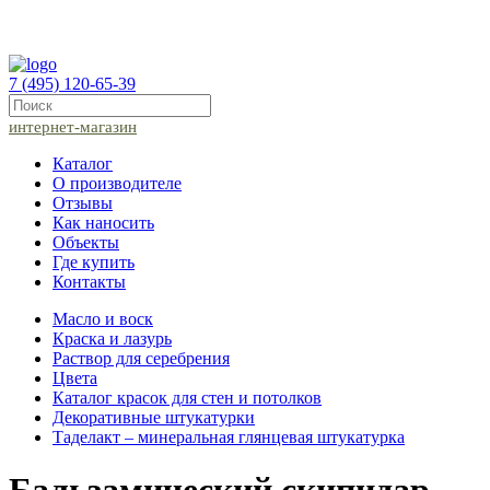
7 (495) 120-65-39
интернет-магазин
Каталог
О производителе
Отзывы
Как наносить
Объекты
Где купить
Контакты
Масло и воск
Краска и лазурь
Раствор для серебрения
Цвета
Каталог красок для стен и потолков
Декоративные штукатурки
Таделакт – минеральная глянцевая штукатурка