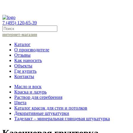
7 (495) 120-65-39
интернет-магазин
Каталог
О производителе
Отзывы
Как наносить
Объекты
Где купить
Контакты
Масло и воск
Краска и лазурь
Раствор для серебрения
Цвета
Каталог красок для стен и потолков
Декоративные штукатурки
Таделакт – минеральная глянцевая штукатурка