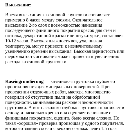
Высыхание
:
Время высыхания казеиновой грунтовки составляет
примерно 8 часов между слоями. Окончательное
высыхание 2-го слоя с возможностью нанесения
последующего финишного покрытия красок для стен и
потолка, декоративной краски или штукатурки, составляет
10-12 часов. Высокая влажность воздуха, низкая
температура, могут привести к незначительному
увеличению времени высыхания. Высокая зернистость или
шероховатость основания может привести к увеличению
расхода казеиновой грунтовки.
Kaseingrundierung
— казеиновая грунтовка глубокого
проникновения для минеральных поверностей. При
проведении отделочных работ, мастера многократно
говорили об отсутствии пыли на обработанной
поверхности, минимальном расходе и экономичности
грунтовки. А вот насколько глубоко грунтовка проникает в
основу, и насколько крепко она сцепляет основание с
финишным покрытием, оценить было всегда сложно. Но
такая «хорошая» проверка произошла у одного покупателя,
которого залили соседи с верхнего этажа, через 1,5 года