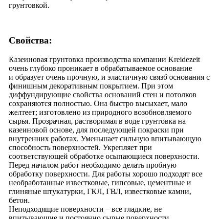
грунтовкой.
Свойства:
Казеиновая грунтовка производства компании Kreidezeit
очень глубоко проникает в обрабатываемое основание
и образует очень прочную, и эластичную связб основания с
финишным декоративным покрытием. При этом
диффундирующие свойства оснований стен и потолков
сохраняются полностью. Она быстро высыхает, мало
желтеет; изготовлено из природного возобновляемого
сырья. Прозрачная, растворимая в воде грунтовка на
казеиновой основе, для последующей покраски при
внутренних работах. Уменьшает сильную впитывающую
способность поверхностей. Укрепляет при
соответствующей обработке осыпающиеся поверхности.
Перед началом работ необходимо делать пробную
обработку поверхности. Для работы хорошо подходят все
необработанные известковые, гипсовые, цементные и
глиняные штукатурки, ГКЛ, ГВЛ, известковые камни,
бетон.
Неподходящие поверхности – все гладкие, не
впитывающие и постоянно сырые поверхности.