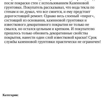
после покраски стен с использованием Казеиновой
грунтовки. Покупатель рассказывал, что вода текла по
стенам и он думал, что все смоется, и ему предстоит
дорогостоящий ремонт. Однако весь слоеный «пирог»,
состоящий из основания, казеиновой грунтовки и
известкового декоративного покрытия не только не
смылся, но остался цельным и крепким. И покупателю
пришлось только обновить декоративные свойства
покрытия, нанести один слой известковой краски! Срок
службы казеиновой грунтовки практически не ограничен!
Категории: