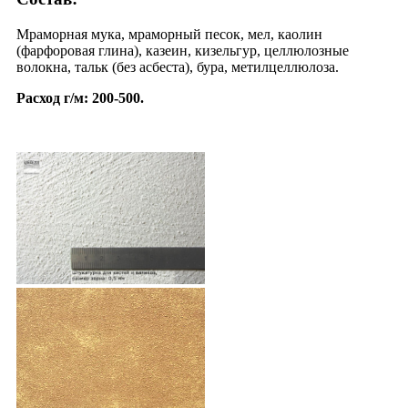
Мраморная мука, мраморный песок, мел, каолин
(фарфоровая глина), казеин, кизельгур, целлюлозные
волокна, тальк (без асбеста), бура, метилцеллюлоза.
Расход г/м: 200-500.