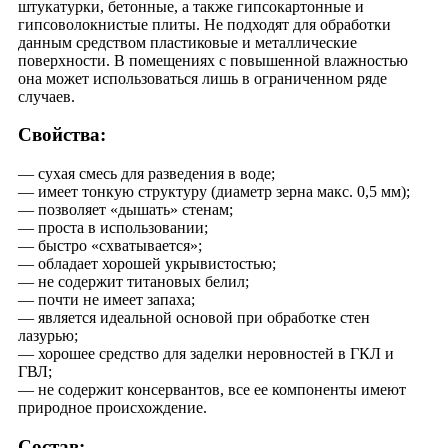
штукатурки, бетонные, а также гипсокартонные и
гипсоволокнистые плиты. Не подходят для обработки
данным средством пластиковые и металлические
поверхности. В помещениях с повышенной влажностью
она может использоваться лишь в ограниченном ряде
случаев.
Свойства:
— сухая смесь для разведения в воде;
— имеет тонкую структуру (диаметр зерна макс. 0,5 мм);
— позволяет «дышать» стенам;
— проста в использовании;
— быстро «схватывается»;
— обладает хорошей укрывистостью;
— не содержит титановых белил;
— почти не имеет запаха;
— является идеальной основой при обработке стен
лазурью;
— хорошее средство для заделки неровностей в ГКЛ и
ГВЛ;
— не содержит консервантов, все ее компоненты имеют
природное происхождение.
Состав: