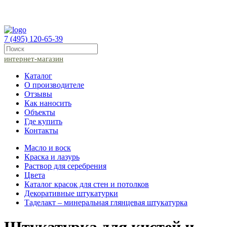
7 (495) 120-65-39
интернет-магазин
Каталог
О производителе
Отзывы
Как наносить
Объекты
Где купить
Контакты
Масло и воск
Краска и лазурь
Раствор для серебрения
Цвета
Каталог красок для стен и потолков
Декоративные штукатурки
Таделакт – минеральная глянцевая штукатурка