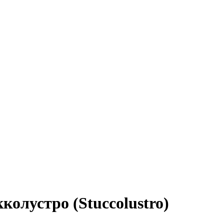
олустро (Stuccolustro)