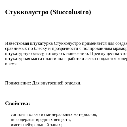
Стукколустро (Stuccolustro)
Известковая штукатурка Стукколустро применяется для созд
сравнимых по блеску и прозрачности с полированным мрамо
штукатурную массу, готовую к нанесению. Преимущества это
штукатурная масса пластична в работе и легко поддается кол
время.
Применение: Для внутренней отделки.
Свойства:
— состоит только из минеральных материалов;
— не содержит вредных веществ;
— имеет нейтральный запах;