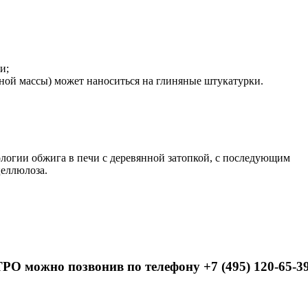
и;
ой массы) может наноситься на глиняные штукатурки.
огии обжига в печи с деревянной затопкой, с последующим
целлюлоза.
 можно позвонив по телефону +7 (495) 120-65-3