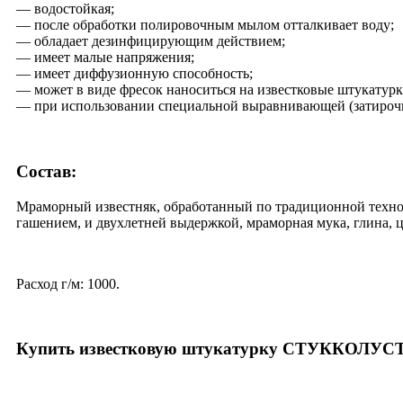
— водостойкая;
— после обработки полировочным мылом отталкивает воду;
— обладает дезинфицирующим действием;
— имеет малые напряжения;
— имеет диффузионную способность;
— может в виде фресок наноситься на известковые штукатурк
— при использовании специальной выравнивающей (затирочн
Состав:
Мраморный известняк, обработанный по традиционной технол
гашением, и двухлетней выдержкой, мраморная мука, глина, 
Расход г/м: 1000.
Купить известковую штукатурку СТУККОЛУСТРО