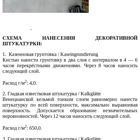
СХЕМА НАНЕСЕНИЯ ДЕКОРАТИВНОЙ
ШТУКАТУРКИ:
1. Казеиновая грунтовка / Kaseingrundierung
Кистью нанести грунтовку в два слоя с интервалом в 4 — 6
часов перекрёстными движениями. Через 8 часов наносить
следующий слой.
2
Расход г/м
: 4,0.
2. Гладкая известковая штукатурка / Kalkglätte
Венецианской кельмой тонким слоем равномерно нанести
штукатурку по всей поверхности, максимально выравнивая
поверхность. Допускается образование незначительных
неровновностей. Через 12 часов наносить следующий слой.
2
Расход г/м
: 650,0.
3. Гладкая известковая штукатурка / Kalkglätte