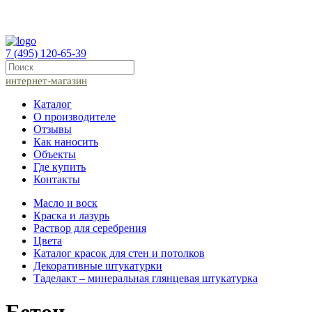
7 (495) 120-65-39
интернет-магазин
Каталог
О производителе
Отзывы
Как наносить
Объекты
Где купить
Контакты
Масло и воск
Краска и лазурь
Раствор для серебрения
Цвета
Каталог красок для стен и потолков
Декоративные штукатурки
Таделакт – минеральная глянцевая штукатурка