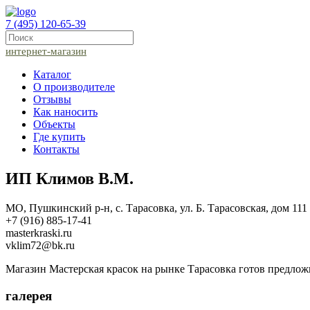
7 (495) 120-65-39
интернет-магазин
Каталог
О производителе
Отзывы
Как наносить
Объекты
Где купить
Контакты
ИП Климов В.М.
МО, Пушкинский р-н, с. Тарасовка, ул. Б. Тарасовская, дом 111 с
+7 (916) 885-17-41
masterkraski.ru
vklim72@bk.ru
Магазин Мастерская красок на рынке Тарасовка готов предложи
галерея