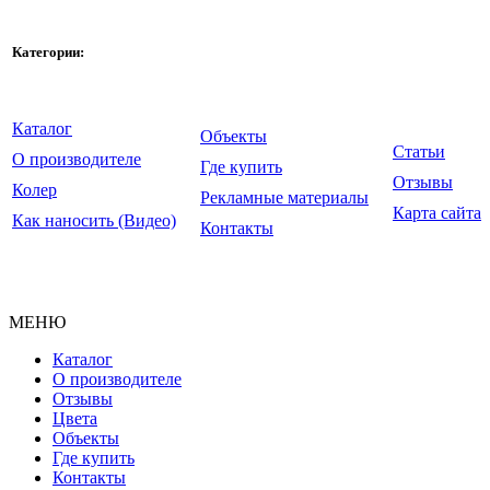
Категории:
Каталог
Объекты
Статьи
О производителе
Где купить
Отзывы
Колер
Рекламные материалы
Карта сайта
Как наносить (Видео)
Контакты
© ООО "Крайдецайт на
2010-20
МЕНЮ
Каталог
О производителе
Отзывы
Цвета
Объекты
Где купить
Контакты