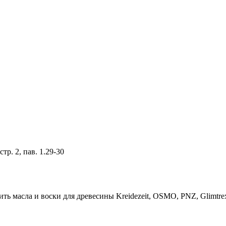
тр. 2, пав. 1.29-30
ть масла и воски для древесины Kreidezeit, OSMO, PNZ, Glimtre