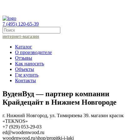
7 (495) 120-65-39
интернет-магазин
Каталог
О производителе
Отзывы
Как наносить
Объекты
Где купить
Контакты
ВуденВуд — партнер компании
Крайдецайт в Нижнем Новгороде
г. Нижний Новгород, ул. Тимирязева 39. магазин красок
«TEKNOS»
+7 (929) 053-29-03
ed@woodenwood.ru
woodenwood.ru/shop/propitki-i-laki