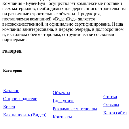
Компания «ВуденВуд» осуществляет комплексные поставки
всех материалов, необходимых для деревянного строительства
на различные строительные объекты. Продукция,
поставляемая компанией «ВуденВуд» является
высококачественной, и официально сертифицирована. Наша
компания заинтересована, в первую очередь, в долгосрочном
и, выгодном обеим сторонам, сотрудничестве со своими
партнерами.
галерея
Категории:
Каталог
Объекты
Статьи
О производителе
Где купить
Отзывы
Колер
Рекламные материалы
Карта сайта
Как наносить (Видео)
Контакты
© ООО "Крайдецайт на