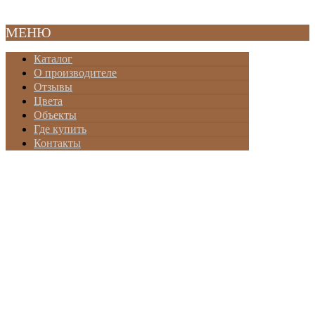
2010-20
МЕНЮ
Каталог
О производителе
Отзывы
Цвета
Объекты
Где купить
Контакты