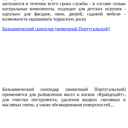
шелушится в течении всего срока службы - в составе только
натуральные компоненты, подходит для детских игрушек -
идеально для фасадов, окон, дверей, садовой мебели -
возможность окрашивать террасную доску
Бальзамический скипидар (живичный Португальский)
Бальзамический скипидар (живичный Португальский)
применяется для разбавления масел и восков «Крайдецайт»,
для очистки инструмента, удаления жидких смоляных и
масляных пятен, а также обезжиривания поверхностей...