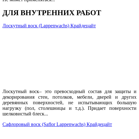
ДЛЯ ВНУТРЕННИХ РАБОТ
Лоскутный воск (Lappenwachs) Крайдецайт
Лоскутный воск– это превосходный состав для защиты и
декорирования стен, потолков, мебели, дверей и других
деревянных поверхностей, не испытывающих большую
нагрузку (пол, столешницы и т.д.). Придает поверхности
шелковистый блеск...
Сафлоровый воск (Saflor Lappenwachs) Крайдецайт