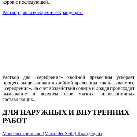
корок с последующей...
Раствор для «серебрения» Крайдецайт
Раствор для «серебрения» хвойной древесины ускоряет
процесс выщелачивания хвойной древесины, так называемого
«серебрения». За счет воздействия солнца и дождя происходит
вымывание в верхнем слое мягких гигроскопичных
составляющих...
ДЛЯ НАРУЖНЫХ И ВНУТРЕННИХ
РАБОТ
Марсельское мыло (Marseiller Seife) Крайдецайт