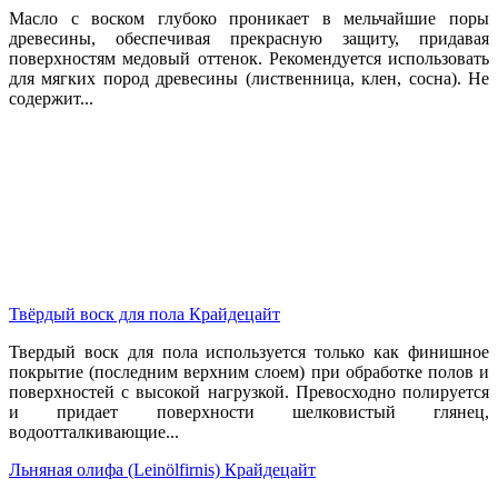
Масло с воском глубоко проникает в мельчайшие поры
древесины, обеспечивая прекрасную защиту, придавая
поверхностям медовый оттенок. Рекомендуется использовать
для мягких пород древесины (лиственница, клен, сосна). Не
содержит...
Твёрдый воск для пола Крайдецайт
Твердый воск для пола используется только как финишное
покрытие (последним верхним слоем) при обработке полов и
поверхностей с высокой нагрузкой. Превосходно полируется
и придает поверхности шелковистый глянец,
водоотталкивающие...
Льняная олифа (Leinölfirnis) Крайдецайт