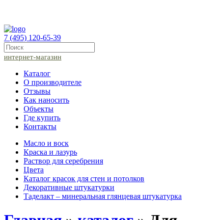
7 (495) 120-65-39
интернет-магазин
Каталог
О производителе
Отзывы
Как наносить
Объекты
Где купить
Контакты
Масло и воск
Краска и лазурь
Раствор для серебрения
Цвета
Каталог красок для стен и потолков
Декоративные штукатурки
Таделакт – минеральная глянцевая штукатурка