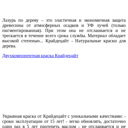
Лазурь по дереву – это эластичная и экономичная защита
древесины от атмосферных осадков и УФ лучей (только
пигментированная). При этом она не отслаивается и не
трескается в течение всего срока службы. Материал обладает
высокой степенью... Крайдецайт - Натуральные краски для
дерева.
Двухкомпонентная краска Крайдецайт
Укрывная краска от Крайдецайт с уникальными качествами: -
сроки эксплуатации от 15 лет! - легко обновлять, достаточно
один раз в 5 лет протереть маслом - не отслаивается и не