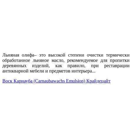
Льняная олифа– это высокой степени очистки термически
обработанное льняное масло, рекомендуемое для пропитки
деревянных изделий, как правило, при реставрации
антикварной мебели и предметов интерьера...
Воск Карнауба (Carnaubawachs Emulsion) Крайдецайт