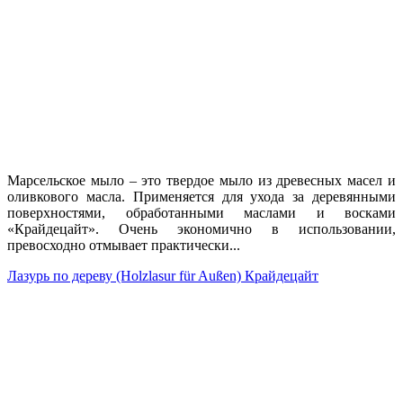
Марсельское мыло – это твердое мыло из древесных масел и
оливкового масла. Применяется для ухода за деревянными
поверхностями, обработанными маслами и восками
«Крайдецайт». Очень экономично в использовании,
превосходно отмывает практически...
Лазурь по дереву (Holzlasur für Außen) Крайдецайт