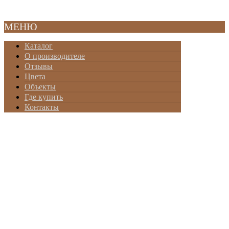
2010-20
МЕНЮ
Каталог
О производителе
Отзывы
Цвета
Объекты
Где купить
Контакты